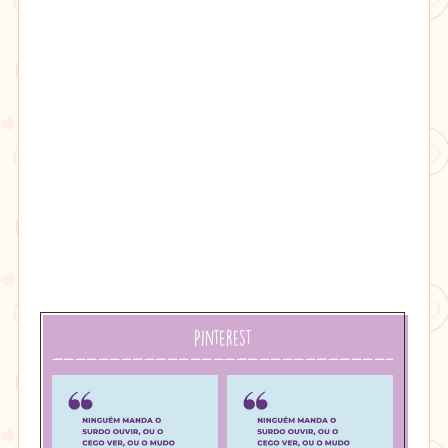
âmbar
Pinterest