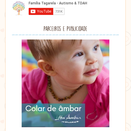
Parceiros e Publicidade
Lithu
âmbar
Lithu