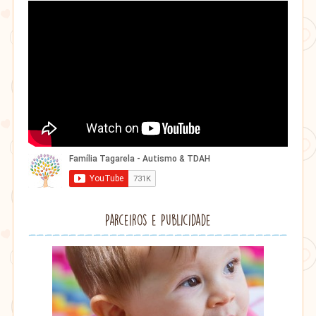
Parceiros e Publicidade
Lithu
âmbar