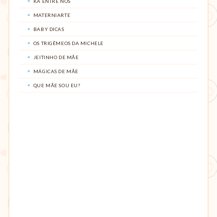
KÁ ENTRE NÓS
MATERNIARTE
BABY DICAS
OS TRIGÊMEOS DA MICHELE
JEITINHO DE MÃE
MÁGICAS DE MÃE
QUE MÃE SOU EU?