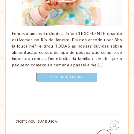
Fomos à uma nutricionista infantil EXCELENTE quando
estivemos no Rio de Janeiro. Ela nos atendeu por 3hs
(a louca né?) e tirou TODAS as nossas dúvidas sobre
alimentação. Eu sou do tipo de pessoa que sempre se
importou com a alimentação da família e desde que o
pequeno começou a comer eu passei a me […]
CONTINUE LENDO
Digite
aqui
sua