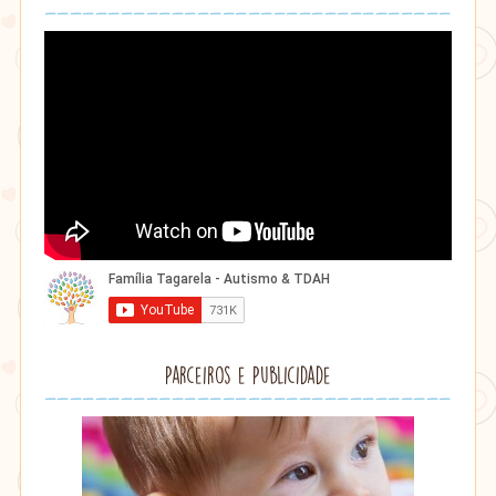
Parceiros e Publicidade
Lithu
âmbar