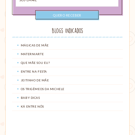
email
Blogs Indicados
MÁGICAS DE MÃE
MATERNIARTE
QUE MÃE SOU EU?
ENTRE NA FESTA
JEITINHO DE MÃE
OS TRIGÊMEOS DA MICHELE
BABY DICAS
KÁ ENTRE NÓS