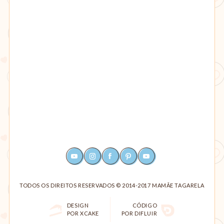
YOUTUBE
INSTAGRAM
FACEBOOK
PINTEREST
RSS
TODOS OS DIREITOS RESERVADOS © 2014-2017 MAMÃE TAGARELA
DESIGN
CÓDIGO
POR XCAKE
POR DIFLUIR