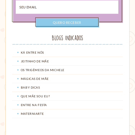
Seu
email
Blogs Indicados
KÁ ENTRE NÓS
JEITINHO DE MÃE
OS TRIGÊMEOS DA MICHELE
MÁGICAS DE MÃE
BABY DICAS
QUE MÃE SOU EU?
ENTRE NA FESTA
MATERNIARTE