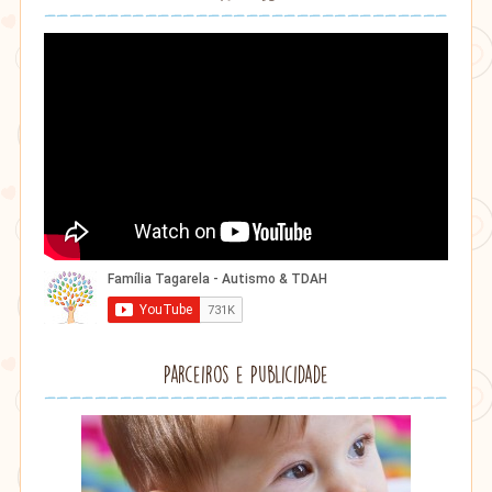
Parceiros e Publicidade
Lithu
âmbar