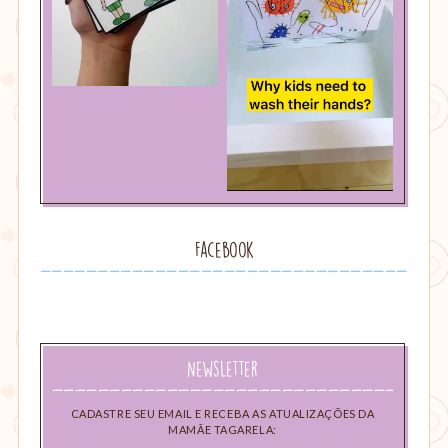
Facebook
Newsletter
CADASTRE SEU EMAIL E RECEBA AS ATUALIZAÇÕES DA
MAMÃE TAGARELA: