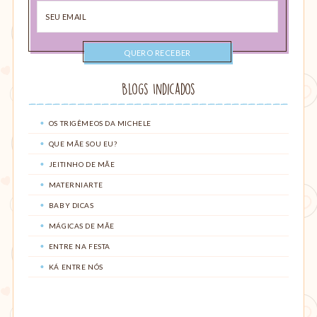
Seu
email
Blogs Indicados
OS TRIGÊMEOS DA MICHELE
QUE MÃE SOU EU?
JEITINHO DE MÃE
MATERNIARTE
BABY DICAS
MÁGICAS DE MÃE
ENTRE NA FESTA
KÁ ENTRE NÓS