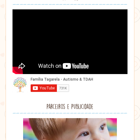
Parceiros e Publicidade
Lithu
âmbar