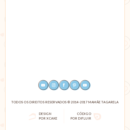
YOUTUBE
INSTAGRAM
FACEBOOK
PINTEREST
RSS
TODOS OS DIREITOS RESERVADOS © 2014-2017 MAMÃE TAGARELA
DESIGN
CÓDIGO
POR XCAKE
POR DIFLUIR