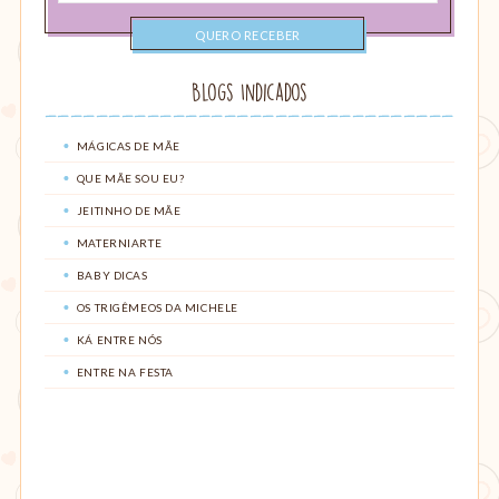
Blogs Indicados
MÁGICAS DE MÃE
QUE MÃE SOU EU?
JEITINHO DE MÃE
MATERNIARTE
BABY DICAS
OS TRIGÊMEOS DA MICHELE
KÁ ENTRE NÓS
ENTRE NA FESTA