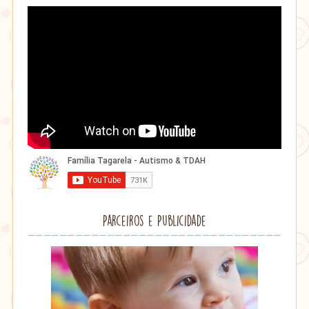
Parceiros e Publicidade
Lithu
âmbar