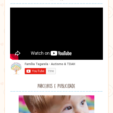
Parceiros e Publicidade
Lithu
âmbar