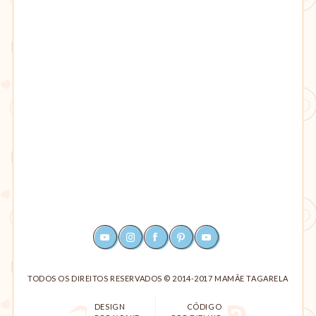
YOUTUBE
INSTAGRAM
FACEBOOK
PINTEREST
RSS
TODOS OS DIREITOS RESERVADOS © 2014-2017 MAMÃE TAGARELA
DESIGN
CÓDIGO