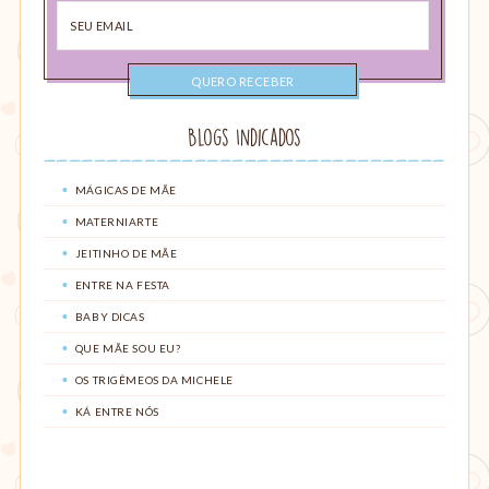
Seu
email
Blogs Indicados
MÁGICAS DE MÃE
MATERNIARTE
JEITINHO DE MÃE
ENTRE NA FESTA
BABY DICAS
QUE MÃE SOU EU?
OS TRIGÊMEOS DA MICHELE
KÁ ENTRE NÓS