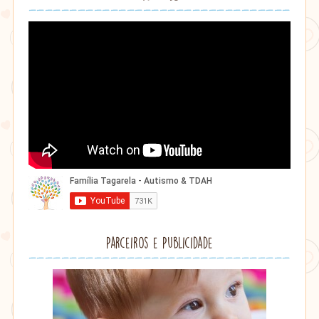
Parceiros e Publicidade
Lithu
âmbar