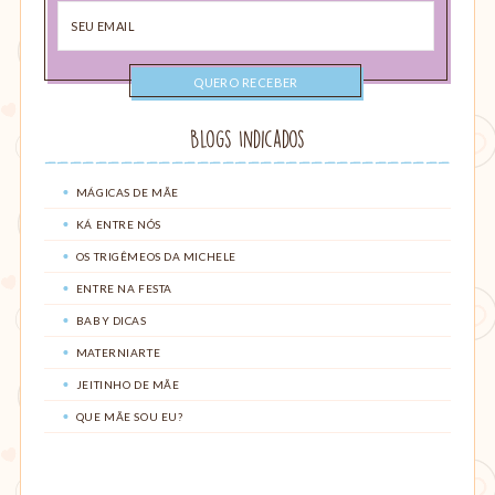
Seu
email
Blogs Indicados
MÁGICAS DE MÃE
KÁ ENTRE NÓS
OS TRIGÊMEOS DA MICHELE
ENTRE NA FESTA
BABY DICAS
MATERNIARTE
JEITINHO DE MÃE
QUE MÃE SOU EU?