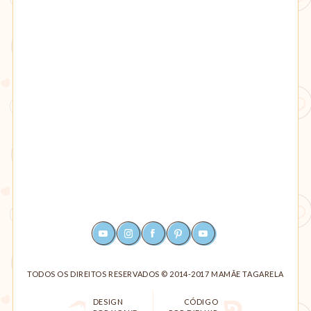
YOUTUBE
INSTAGRAM
FACEBOOK
PINTEREST
RSS
TODOS OS DIREITOS RESERVADOS © 2014-2017 MAMÃE TAGARELA
DESIGN
CÓDIGO