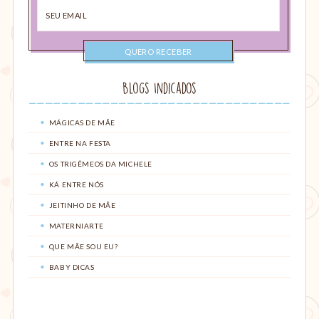
Seu
email
Blogs Indicados
MÁGICAS DE MÃE
ENTRE NA FESTA
OS TRIGÊMEOS DA MICHELE
KÁ ENTRE NÓS
JEITINHO DE MÃE
MATERNIARTE
QUE MÃE SOU EU?
BABY DICAS