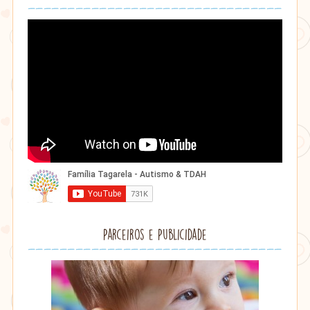
Parceiros e Publicidade
Lithu
âmbar