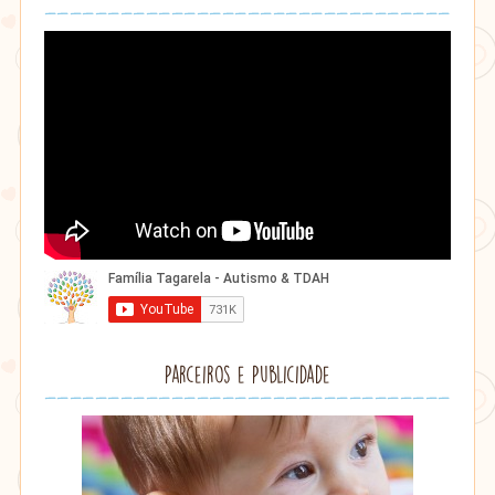
Parceiros e Publicidade
Lithu
âmbar