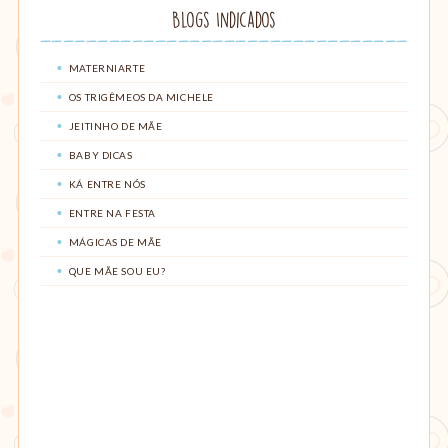
Blogs Indicados
MATERNIARTE
OS TRIGÊMEOS DA MICHELE
JEITINHO DE MÃE
BABY DICAS
KÁ ENTRE NÓS
ENTRE NA FESTA
MÁGICAS DE MÃE
QUE MÃE SOU EU?