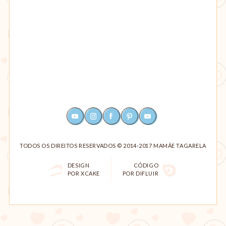
YOUTUBE
INSTAGRAM
FACEBOOK
PINTEREST
RSS
TODOS OS DIREITOS RESERVADOS © 2014-2017 MAMÃE TAGARELA
DESIGN
CÓDIGO
POR XCAKE
POR DIFLUIR