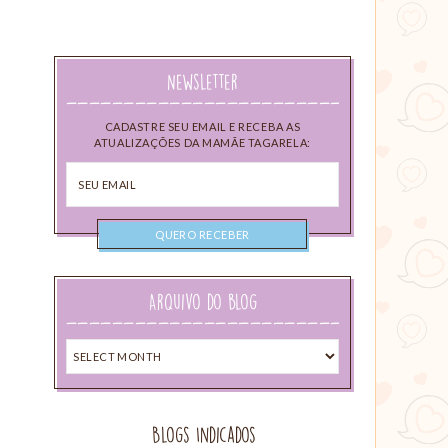
Newsletter
CADASTRE SEU EMAIL E RECEBA AS
ATUALIZAÇÕES DA MAMÃE TAGARELA:
Seu
email
Arquivo do blog
Arquivo
do
blog
Blogs Indicados