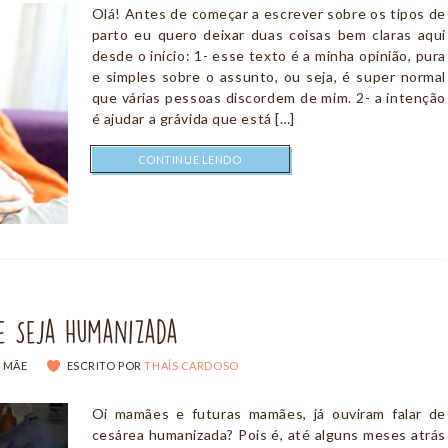
Olá! Antes de começar a escrever sobre os tipos de
parto eu quero deixar duas coisas bem claras aqui
desde o início: 1- esse texto é a minha opinião, pura
e simples sobre o assunto, ou seja, é super normal
que várias pessoas discordem de mim. 2- a intenção
é ajudar a grávida que está […]
CONTINUE LENDO
ue Seja Humanizada
 MÃE
ESCRITO POR
THAÍS CARDOSO
Oi mamães e futuras mamães, já ouviram falar de
cesárea humanizada? Pois é, até alguns meses atrás