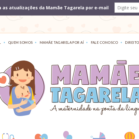
L
QUEM SOMOS
MAMÃE TAGARELA POR AÍ
FALE CONOSCO
DIREITO