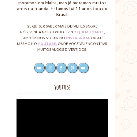
moramos em Malta, mas já moramos muitos
anos na Irlanda. Estamos há 11 anos fora do
Brasil.
SE QUISER SABER MAIS DETALHES SOBRE
NÓS, VENHA NOS CONHECER NO
QUEM SOMOS
,
TAMBÉM NOS SEGUIR NO
INSTAGRAM,
OU ATÉ
MESMO NO
YOUTUBE,
ONDE VOCÊ VAI ENCONTRAR
MUITOS VLOGS DIVERTIDOS!
youtube
instagram
facebook
pinterest
rss
Redes
Sociais
YouTube