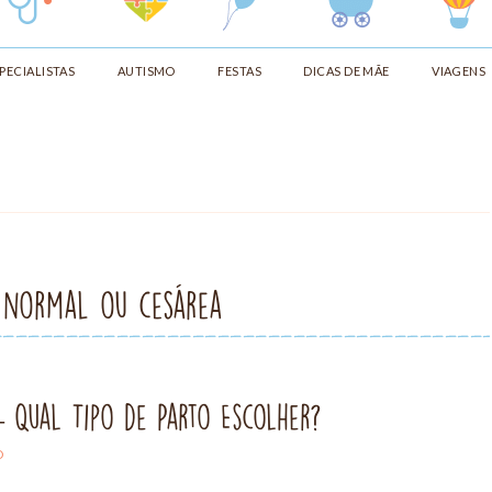
PECIALISTAS
AUTISMO
FESTAS
DICAS DE MÃE
VIAGENS
o normal ou cesárea
 Qual Tipo de Parto Escolher?
O