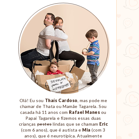
Sobre
Nós
Olá! Eu sou
Thaís Cardoso
, mas pode me
chamar de Thata ou Mamãe Tagarela. Sou
casada há 11 anos com
Rafael Manes
ou
Papai Tagarela e fizemos essas duas
crianças
pestes
lindas que se chamam
Eric
(com 6 anos), que é autista e
Mia
(com 3
anos), que é neurotípica. Atualmente