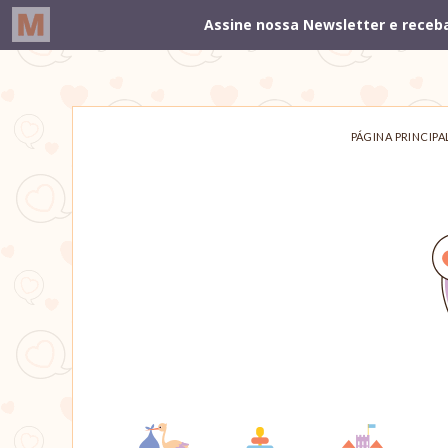
PÁGINA PRINCIPA
Um