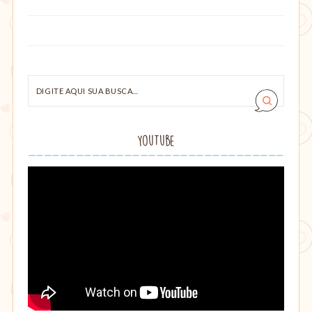
Digite
aqui
sua
busca…
YouTube