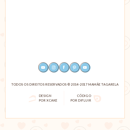
YOUTUBE
INSTAGRAM
FACEBOOK
PINTEREST
RSS
TODOS OS DIREITOS RESERVADOS © 2014-2017 MAMÃE TAGARELA
DESIGN
CÓDIGO
POR XCAKE
POR DIFLUIR