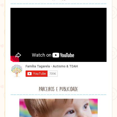
Parceiros e Publicidade
Lithu
âmbar