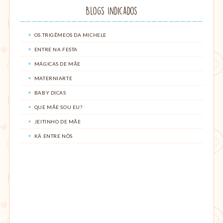
Blogs Indicados
OS TRIGÊMEOS DA MICHELE
ENTRE NA FESTA
MÁGICAS DE MÃE
MATERNIARTE
BABY DICAS
QUE MÃE SOU EU?
JEITINHO DE MÃE
KÁ ENTRE NÓS