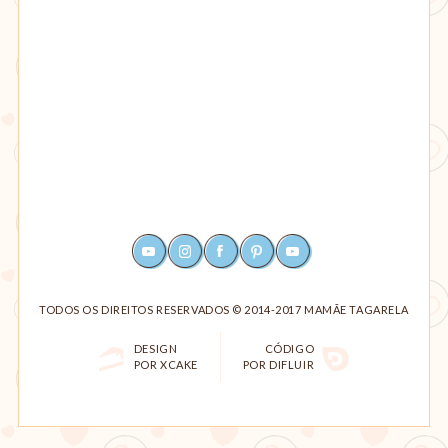
YOUTUBE
INSTAGRAM
FACEBOOK
PINTEREST
RSS
TODOS OS DIREITOS RESERVADOS © 2014-2017 MAMÃE TAGARELA
DESIGN
CÓDIGO
POR XCAKE
POR DIFLUIR