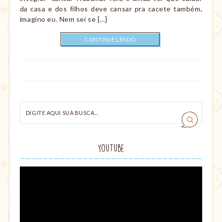
da casa e dos filhos deve cansar pra cacete também,
imagino eu. Nem sei se […]
CONTINUE LENDO
Digite
aqui
sua
busca…
YouTube