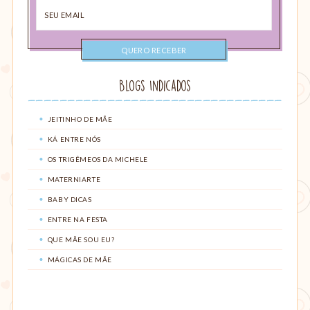
Seu
email
Blogs Indicados
JEITINHO DE MÃE
KÁ ENTRE NÓS
OS TRIGÊMEOS DA MICHELE
MATERNIARTE
BABY DICAS
ENTRE NA FESTA
QUE MÃE SOU EU?
MÁGICAS DE MÃE