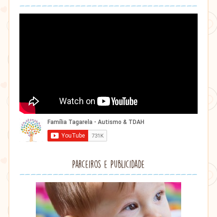
Parceiros e Publicidade
Lithu
âmbar