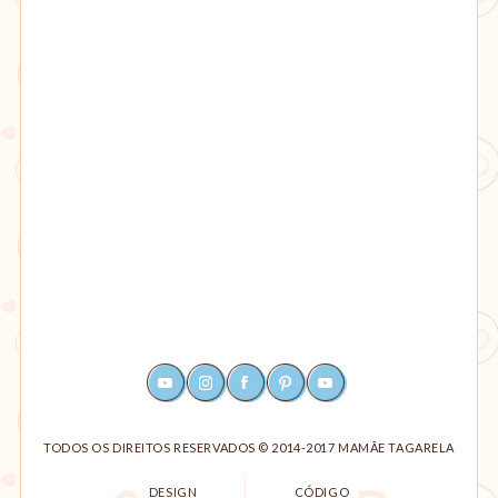
YOUTUBE
INSTAGRAM
FACEBOOK
PINTEREST
RSS
TODOS OS DIREITOS RESERVADOS © 2014-2017 MAMÃE TAGARELA
DESIGN
CÓDIGO