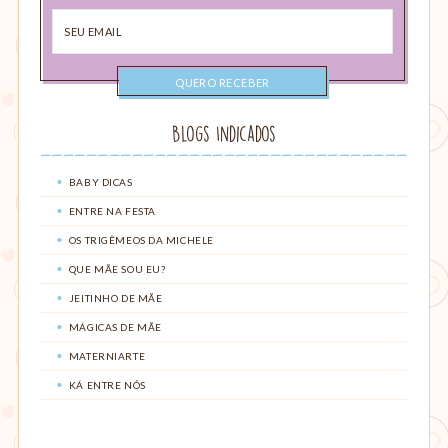
Seu
email
Blogs Indicados
BABY DICAS
ENTRE NA FESTA
OS TRIGÊMEOS DA MICHELE
QUE MÃE SOU EU?
JEITINHO DE MÃE
MÁGICAS DE MÃE
MATERNIARTE
KÁ ENTRE NÓS