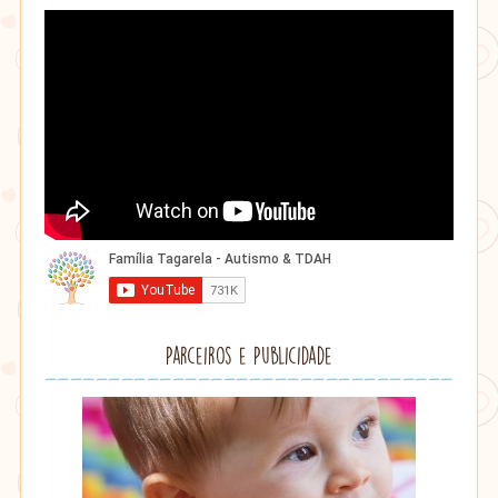
Parceiros e Publicidade
Lithu
âmbar