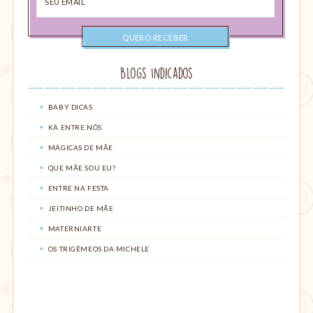
email
Blogs Indicados
BABY DICAS
KÁ ENTRE NÓS
MÁGICAS DE MÃE
QUE MÃE SOU EU?
ENTRE NA FESTA
JEITINHO DE MÃE
MATERNIARTE
OS TRIGÊMEOS DA MICHELE