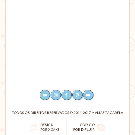
YOUTUBE
INSTAGRAM
FACEBOOK
PINTEREST
RSS
TODOS OS DIREITOS RESERVADOS © 2014-2017 MAMÃE TAGARELA
DESIGN
CÓDIGO
POR XCAKE
POR DIFLUIR