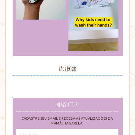
Facebook
Newsletter
CADASTRE SEU EMAIL E RECEBA AS ATUALIZAÇÕES DA
MAMÃE TAGARELA:
Seu