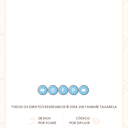
YOUTUBE
INSTAGRAM
FACEBOOK
PINTEREST
RSS
TODOS OS DIREITOS RESERVADOS © 2014-2017 MAMÃE TAGARELA
DESIGN
CÓDIGO
POR XCAKE
POR DIFLUIR