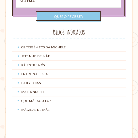
email
Blogs Indicados
OS TRIGÊMEOS DA MICHELE
JEITINHO DE MÃE
KÁ ENTRE NÓS
ENTRE NA FESTA
BABY DICAS
MATERNIARTE
QUE MÃE SOU EU?
MÁGICAS DE MÃE