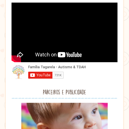
Parceiros e Publicidade
Lithu
âmbar