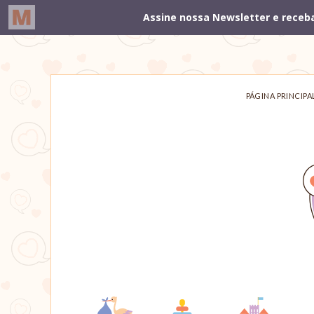
PÁGINA PRINCIPA
Um