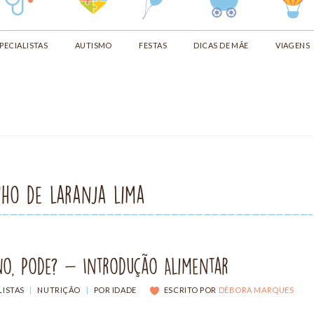
PECIALISTAS
AUTISMO
FESTAS
DICAS DE MÃE
VIAGENS
nho de laranja lima
no, Pode? - Introdução Alimentar
LISTAS
|
NUTRIÇÃO
|
POR IDADE
ESCRITO POR
DÉBORA MARQUES