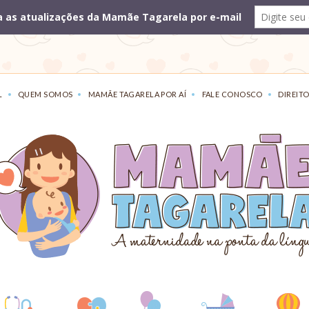
L
QUEM SOMOS
MAMÃE TAGARELA POR AÍ
FALE CONOSCO
DIREITO