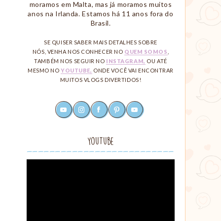
moramos em Malta, mas já moramos muitos
anos na Irlanda. Estamos há 11 anos fora do
Brasil.
SE QUISER SABER MAIS DETALHES SOBRE
NÓS, VENHA NOS CONHECER NO
QUEM SOMOS
,
TAMBÉM NOS SEGUIR NO
INSTAGRAM,
OU ATÉ
MESMO NO
YOUTUBE,
ONDE VOCÊ VAI ENCONTRAR
MUITOS VLOGS DIVERTIDOS!
youtube
instagram
facebook
pinterest
rss
Redes
Sociais
YouTube