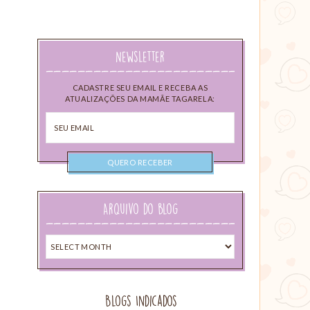
Newsletter
CADASTRE SEU EMAIL E RECEBA AS
ATUALIZAÇÕES DA MAMÃE TAGARELA:
Seu
email
Arquivo do blog
Arquivo
do
blog
Blogs Indicados