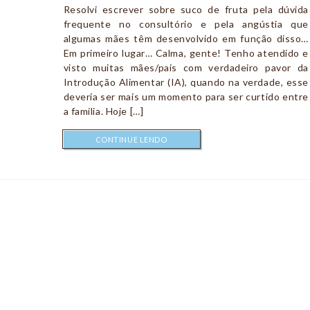
Resolvi escrever sobre suco de fruta pela dúvida
frequente no consultório e pela angústia que
algumas mães têm desenvolvido em função disso…
Em primeiro lugar… Calma, gente! Tenho atendido e
visto muitas mães/pais com verdadeiro pavor da
Introdução Alimentar (IA), quando na verdade, esse
deveria ser mais um momento para ser curtido entre
a família. Hoje […]
CONTINUE LENDO