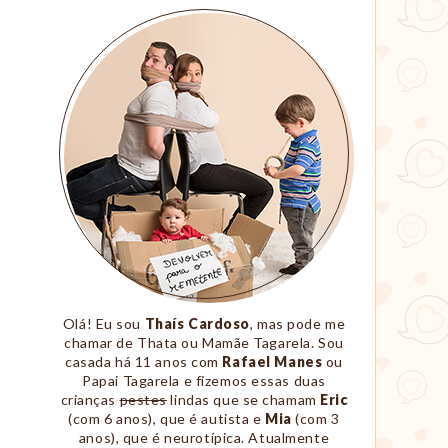
Sobre
Nós
Olá! Eu sou
Thaís Cardoso
, mas pode me
chamar de Thata ou Mamãe Tagarela. Sou
casada há 11 anos com
Rafael Manes
ou
Papai Tagarela e fizemos essas duas
crianças
pestes
lindas que se chamam
Eric
(com 6 anos), que é autista e
Mia
(com 3
anos), que é neurotípica. Atualmente