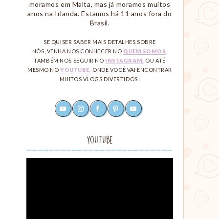
moramos em Malta, mas já moramos muitos
anos na Irlanda. Estamos há 11 anos fora do
Brasil.
SE QUISER SABER MAIS DETALHES SOBRE
NÓS, VENHA NOS CONHECER NO
QUEM SOMOS
,
TAMBÉM NOS SEGUIR NO
INSTAGRAM,
OU ATÉ
MESMO NO
YOUTUBE,
ONDE VOCÊ VAI ENCONTRAR
MUITOS VLOGS DIVERTIDOS!
youtube
instagram
facebook
pinterest
rss
Redes
Sociais
YouTube