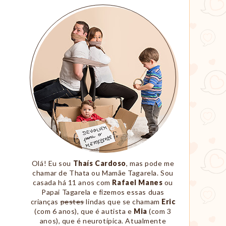
Sobre
Nós
Olá! Eu sou
Thaís Cardoso
, mas pode me
chamar de Thata ou Mamãe Tagarela. Sou
casada há 11 anos com
Rafael Manes
ou
Papai Tagarela e fizemos essas duas
crianças
pestes
lindas que se chamam
Eric
(com 6 anos), que é autista e
Mia
(com 3
anos), que é neurotípica. Atualmente