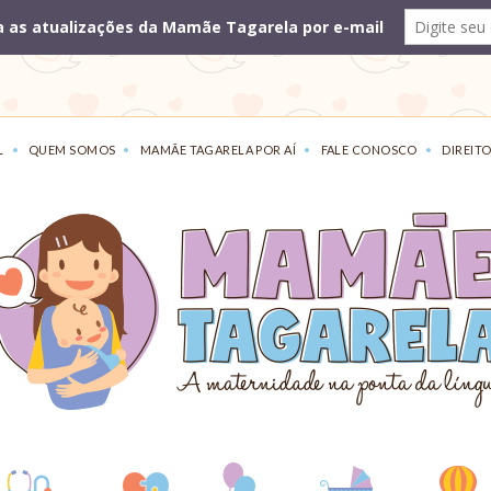
L
QUEM SOMOS
MAMÃE TAGARELA POR AÍ
FALE CONOSCO
DIREITO