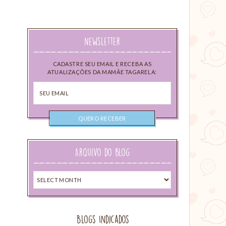
Newsletter
CADASTRE SEU EMAIL E RECEBA AS
ATUALIZAÇÕES DA MAMÃE TAGARELA:
Seu
email
Arquivo do blog
Arquivo
do
blog
Blogs Indicados