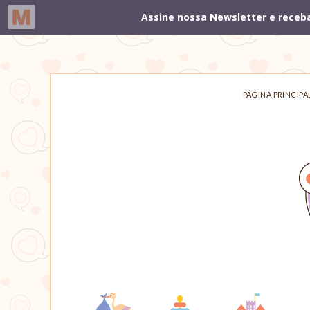
PÁGINA PRINCIPA
Um