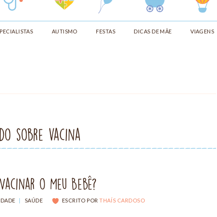
PECIALISTAS
AUTISMO
FESTAS
DICAS DE MÃE
VIAGENS
udo sobre vacina
Vacinar o Meu Bebê?
IDADE
|
SAÚDE
ESCRITO POR
THAÍS CARDOSO