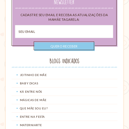
Newsletter
CADASTRE SEU EMAIL E RECEBA AS ATUALIZAÇÕES DA
MAMÃE TAGARELA:
Seu
email
Blogs Indicados
JEITINHO DE MÃE
BABY DICAS
KÁ ENTRE NÓS
MÁGICAS DE MÃE
QUE MÃE SOU EU?
ENTRE NA FESTA
MATERNIARTE