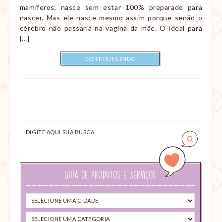
mamíferos, nasce sem estar 100% preparado para
nascer. Mas ele nasce mesmo assim porque senão o
cérebro não passaria na vagina da mãe. O ideal para
[…]
CONTINUE LENDO
Digite
aqui
sua
busca…
Guia de Produtos e Serviços
Selecione
uma
Selecione
cidade