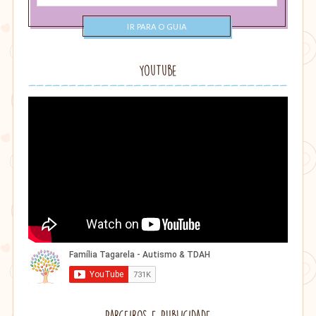
uma
categoria
YouTube
Parceiros e Publicidade