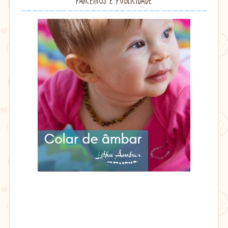
Lithu
âmbar
Lithu
âmbar