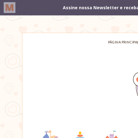
PÁGINA PRINCIPA
Um