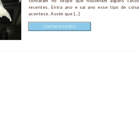
contaram no Skype que houveram alguns casos
recentes. Entra ano e sai ano esse tipo de coisa
acontece. Assim que […]
CONTINUE LENDO