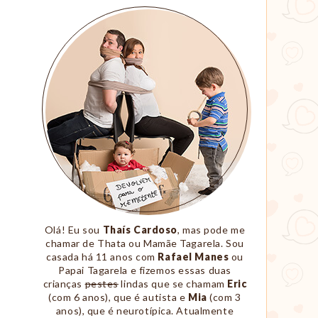
Sobre
Nós
Olá! Eu sou
Thaís Cardoso
, mas pode me
chamar de Thata ou Mamãe Tagarela. Sou
casada há 11 anos com
Rafael Manes
ou
Papai Tagarela e fizemos essas duas
crianças
pestes
lindas que se chamam
Eric
(com 6 anos), que é autista e
Mia
(com 3
anos), que é neurotípica. Atualmente