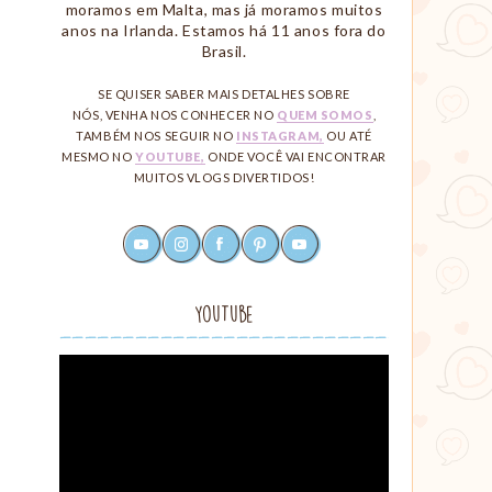
moramos em Malta, mas já moramos muitos
anos na Irlanda. Estamos há 11 anos fora do
Brasil.
SE QUISER SABER MAIS DETALHES SOBRE
NÓS, VENHA NOS CONHECER NO
QUEM SOMOS
,
TAMBÉM NOS SEGUIR NO
INSTAGRAM,
OU ATÉ
MESMO NO
YOUTUBE,
ONDE VOCÊ VAI ENCONTRAR
MUITOS VLOGS DIVERTIDOS!
youtube
instagram
facebook
pinterest
rss
Redes
Sociais
YouTube