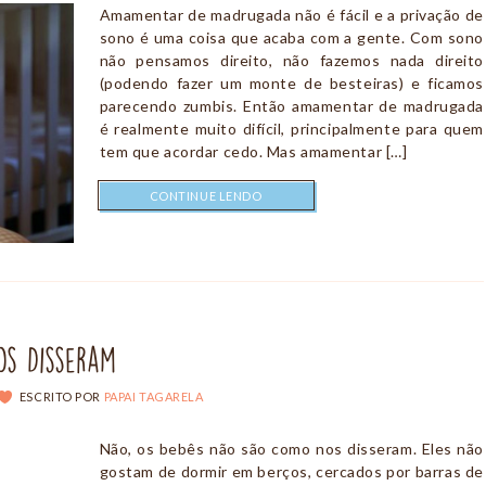
Amamentar de madrugada não é fácil e a privação de
sono é uma coisa que acaba com a gente. Com sono
não pensamos direito, não fazemos nada direito
(podendo fazer um monte de besteiras) e ficamos
parecendo zumbis. Então amamentar de madrugada
é realmente muito difícil, principalmente para quem
tem que acordar cedo. Mas amamentar […]
CONTINUE LENDO
s Disseram
ESCRITO POR
PAPAI TAGARELA
Não, os bebês não são como nos disseram. Eles não
gostam de dormir em berços, cercados por barras de