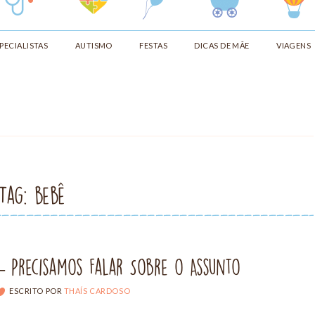
PECIALISTAS
AUTISMO
FESTAS
DICAS DE MÃE
VIAGENS
Tag: bebê
 Precisamos Falar Sobre o Assunto
ESCRITO POR
THAÍS CARDOSO