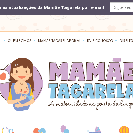
L
QUEM SOMOS
MAMÃE TAGARELA POR AÍ
FALE CONOSCO
DIREITO