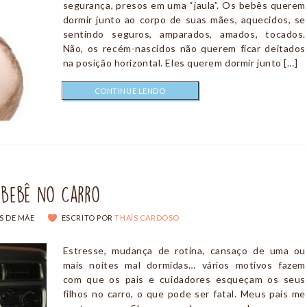
segurança, presos em uma “jaula”. Os bebês querem
dormir junto ao corpo de suas mães, aquecidos, se
sentindo seguros, amparados, amados, tocados.
Não, os recém-nascidos não querem ficar deitados
na posição horizontal. Eles querem dormir junto […]
CONTINUE LENDO
 Bebê no Carro
S DE MÃE
ESCRITO POR
THAÍS CARDOSO
Estresse, mudança de rotina, cansaço de uma ou
mais noites mal dormidas… vários motivos fazem
com que os pais e cuidadores esqueçam os seus
filhos no carro, o que pode ser fatal. Meus pais me