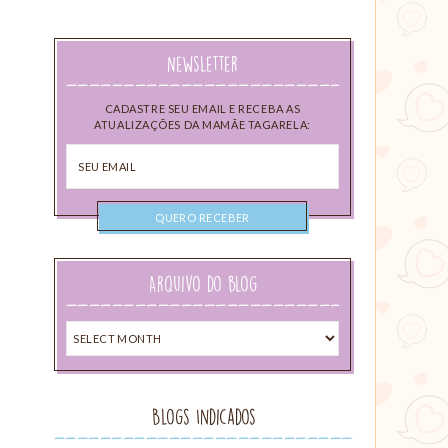
Newsletter
CADASTRE SEU EMAIL E RECEBA AS
ATUALIZAÇÕES DA MAMÃE TAGARELA:
Seu
email
Arquivo do blog
Arquivo
do
blog
Blogs Indicados