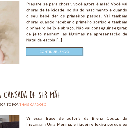
Prepare-se para chorar, você agora é mãe! Você vai
chorar de felicidade, no dia do nascimento e quando
o seu bebê der os primeiros passos. Vai também
chorar quando receber o primeiro sorriso e também
o primeiro beijo e abraço. Não vai conseguir segurar,
de jeito nenhum, as lágrimas na apresentação de
Natal da escola […]
CONTINUE LENDO
á Cansada de Ser Mãe
SCRITO POR
THAÍS CARDOSO
Vi essa frase de autoria da Brena Costa, do
Instagram Uma Menina, e fiquei reflexiva porque eu