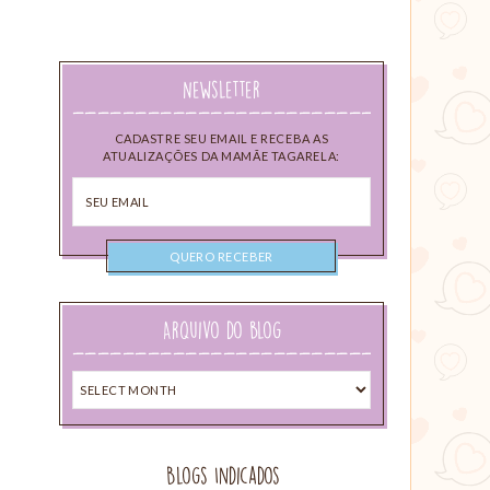
Newsletter
CADASTRE SEU EMAIL E RECEBA AS
ATUALIZAÇÕES DA MAMÃE TAGARELA:
Seu
email
Arquivo do blog
Arquivo
do
blog
Blogs Indicados