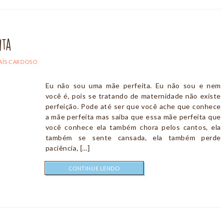
ita
AÍS CARDOSO
Eu não sou uma mãe perfeita. Eu não sou e nem
você é, pois se tratando de maternidade não existe
perfeição. Pode até ser que você ache que conhece
a mãe perfeita mas saiba que essa mãe perfeita que
você conhece ela também chora pelos cantos, ela
também se sente cansada, ela também perde
paciência, […]
CONTINUE LENDO