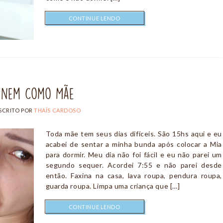
CONTINUE LENDO
efinem Como Mãe
SCRITO POR
THAÍS CARDOSO
Toda mãe tem seus dias difíceis. São 15hs aqui e eu
acabei de sentar a minha bunda após colocar a Mia
para dormir. Meu dia não foi fácil e eu não parei um
segundo sequer. Acordei 7:55 e não parei desde
então. Faxina na casa, lava roupa, pendura roupa,
guarda roupa. Limpa uma criança que […]
CONTINUE LENDO