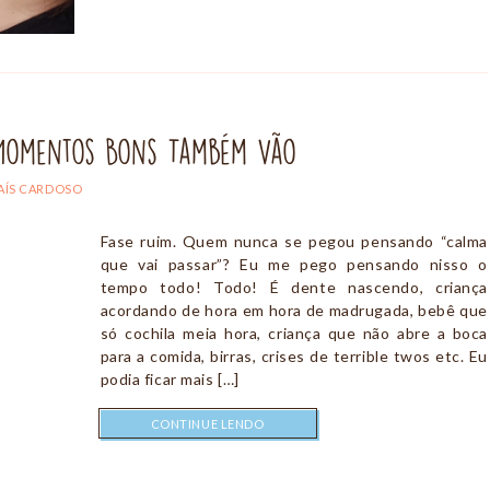
s Momentos Bons Também Vão
AÍS CARDOSO
Fase ruim. Quem nunca se pegou pensando “calma
que vai passar”? Eu me pego pensando nisso o
tempo todo! Todo! É dente nascendo, criança
acordando de hora em hora de madrugada, bebê que
só cochila meia hora, criança que não abre a boca
para a comida, birras, crises de terrible twos etc. Eu
podia ficar mais […]
CONTINUE LENDO