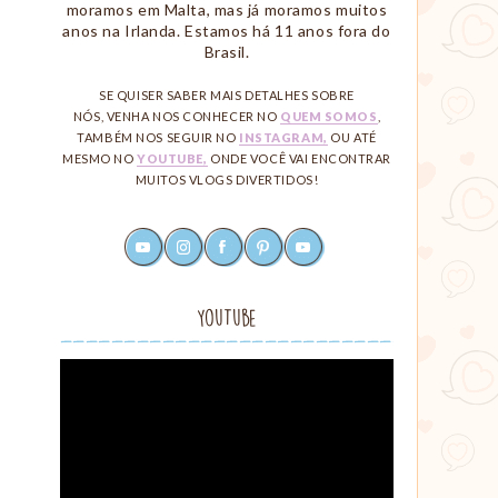
moramos em Malta, mas já moramos muitos
anos na Irlanda. Estamos há 11 anos fora do
Brasil.
SE QUISER SABER MAIS DETALHES SOBRE
NÓS, VENHA NOS CONHECER NO
QUEM SOMOS
,
TAMBÉM NOS SEGUIR NO
INSTAGRAM,
OU ATÉ
MESMO NO
YOUTUBE,
ONDE VOCÊ VAI ENCONTRAR
MUITOS VLOGS DIVERTIDOS!
youtube
instagram
facebook
pinterest
rss
Redes
Sociais
YouTube