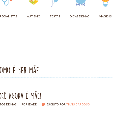
PECIALISTAS
AUTISMO
FESTAS
DICAS DE MÃE
VIAGENS
como é ser mãe
ocê Agora é Mãe!
TOS DE MÃE
|
POR IDADE
ESCRITO POR
THAÍS CARDOSO