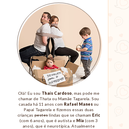
Sobre
Nós
Olá! Eu sou
Thaís Cardoso
, mas pode me
chamar de Thata ou Mamãe Tagarela. Sou
casada há 11 anos com
Rafael Manes
ou
Papai Tagarela e fizemos essas duas
crianças
pestes
lindas que se chamam
Eric
(com 6 anos), que é autista e
Mia
(com 3
anos), que é neurotípica. Atualmente