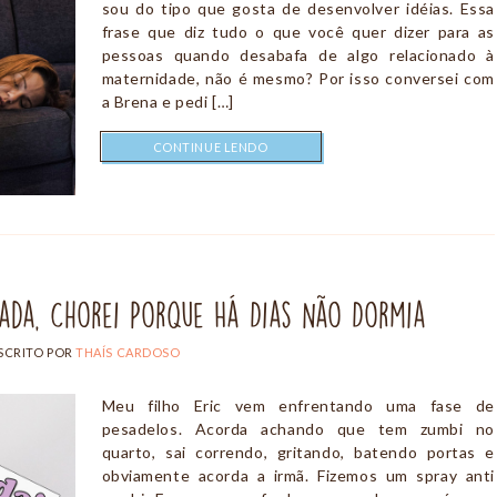
sou do tipo que gosta de desenvolver idéias. Essa
frase que diz tudo o que você quer dizer para as
pessoas quando desabafa de algo relacionado à
maternidade, não é mesmo? Por isso conversei com
a Brena e pedi […]
CONTINUE LENDO
ada, Chorei Porque Há Dias Não Dormia
SCRITO POR
THAÍS CARDOSO
Meu filho Eric vem enfrentando uma fase de
pesadelos. Acorda achando que tem zumbi no
quarto, sai correndo, gritando, batendo portas e
obviamente acorda a irmã. Fizemos um spray anti