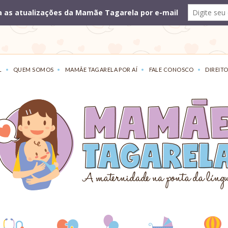
L
QUEM SOMOS
MAMÃE TAGARELA POR AÍ
FALE CONOSCO
DIREITO