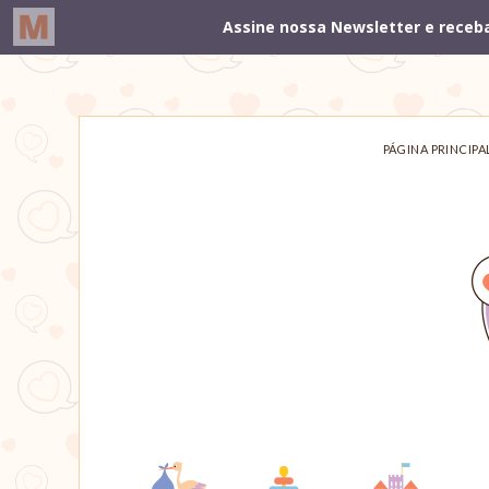
PÁGINA PRINCIPA
Um