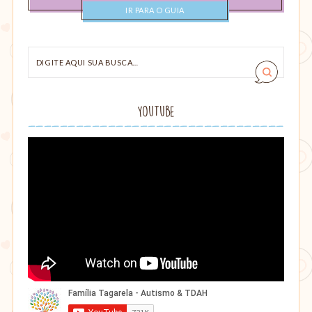
categoria
Digite
aqui
sua
busca…
YouTube