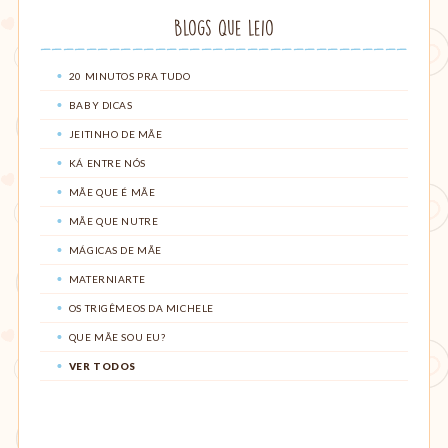
Blogs que leio
20 MINUTOS PRA TUDO
BABY DICAS
JEITINHO DE MÃE
KÁ ENTRE NÓS
MÃE QUE É MÃE
MÃE QUE NUTRE
MÁGICAS DE MÃE
MATERNIARTE
OS TRIGÊMEOS DA MICHELE
QUE MÃE SOU EU?
VER TODOS