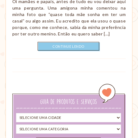
Oi mamães e papais, antes de tudo eu vou deixar aqui
uma pergunta. Uma amigona minha comentou na
minha foto que “quase toda mãe sonha em ter um
casal” ou algo assim. Eu acredito que ela usou o quase
porque, como me conhece, sabia da minha preferência
por ter outro menino. Então eu quero saber […]
CONTINUE LENDO
Guia de Produtos e Serviços
Selecione
uma
Selecione
cidade
uma