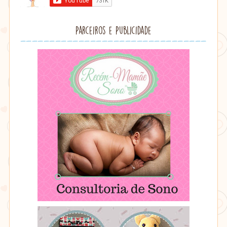
Parceiros e Publicidade
Consultoria
de
Sono
-
Recém
Mamãe
Consultoria
Art
de
Piccolina