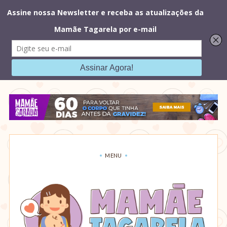
Mamãe
Sarada
MENU