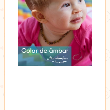
âmbar
Lithu
âmbar