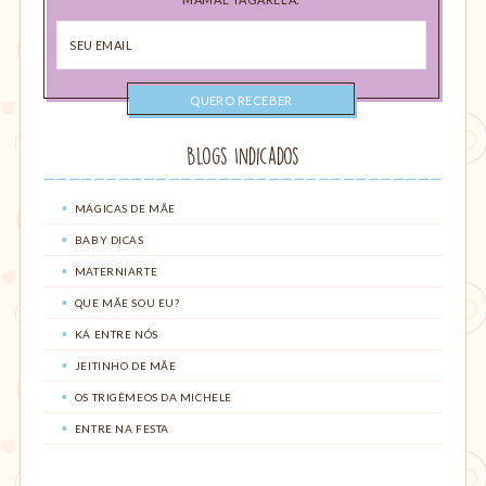
Seu
email
Blogs Indicados
MÁGICAS DE MÃE
BABY DICAS
MATERNIARTE
QUE MÃE SOU EU?
KÁ ENTRE NÓS
JEITINHO DE MÃE
OS TRIGÊMEOS DA MICHELE
ENTRE NA FESTA