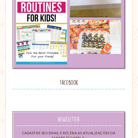
Facebook
Newsletter
CADASTRE SEU EMAIL E RECEBA AS ATUALIZAÇÕES DA
MAMÃE TAGARELA: