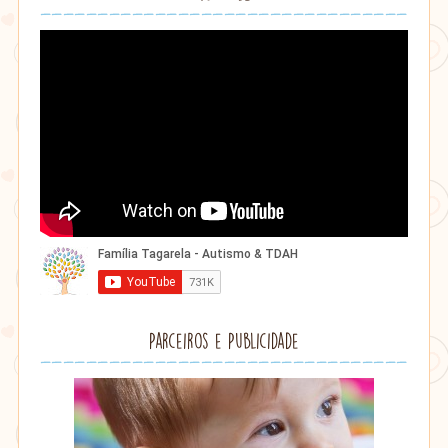
Parceiros e Publicidade
Lithu
âmbar