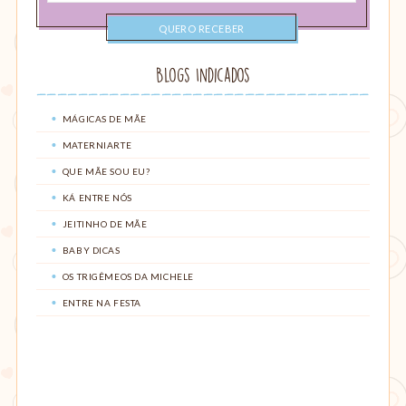
Blogs Indicados
MÁGICAS DE MÃE
MATERNIARTE
QUE MÃE SOU EU?
KÁ ENTRE NÓS
JEITINHO DE MÃE
BABY DICAS
OS TRIGÊMEOS DA MICHELE
ENTRE NA FESTA