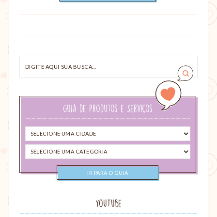
Digite
aqui
sua
busca…
Guia de Produtos e Serviços
Selecione
uma
Selecione
cidade
uma
categoria
YouTube