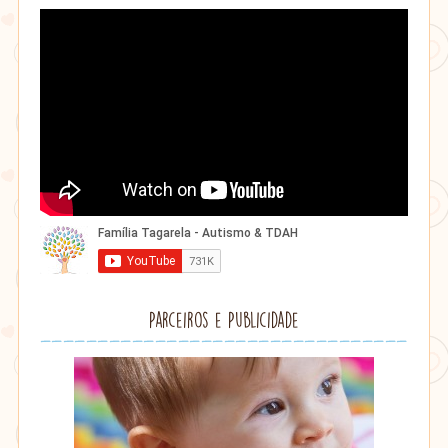
Parceiros e Publicidade
Lithu
âmbar