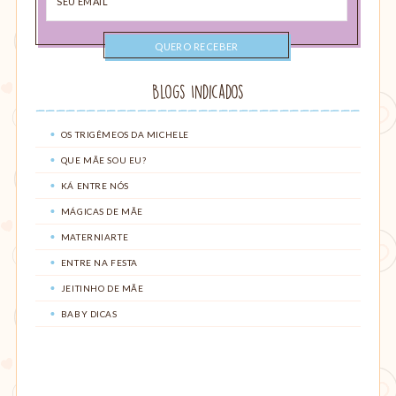
email
Blogs Indicados
OS TRIGÊMEOS DA MICHELE
QUE MÃE SOU EU?
KÁ ENTRE NÓS
MÁGICAS DE MÃE
MATERNIARTE
ENTRE NA FESTA
JEITINHO DE MÃE
BABY DICAS