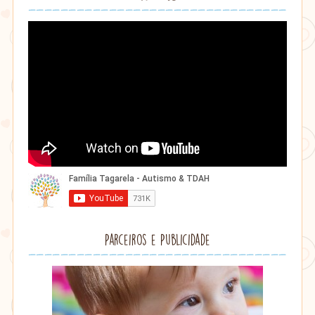
Parceiros e Publicidade
Lithu
âmbar