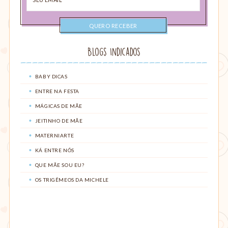
email
Blogs Indicados
BABY DICAS
ENTRE NA FESTA
MÁGICAS DE MÃE
JEITINHO DE MÃE
MATERNIARTE
KÁ ENTRE NÓS
QUE MÃE SOU EU?
OS TRIGÊMEOS DA MICHELE