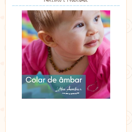
Lithu
âmbar
Lithu
âmbar