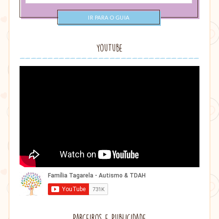
uma
categoria
YouTube
Parceiros e Publicidade