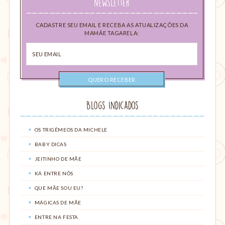
Newsletter
CADASTRE SEU EMAIL E RECEBA AS ATUALIZAÇÕES DA
MAMÃE TAGARELA:
Seu
email
Blogs Indicados
OS TRIGÊMEOS DA MICHELE
BABY DICAS
JEITINHO DE MÃE
KÁ ENTRE NÓS
QUE MÃE SOU EU?
MÁGICAS DE MÃE
ENTRE NA FESTA