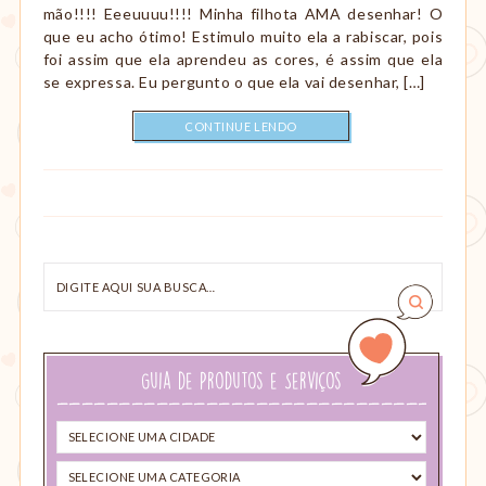
mão!!!! Eeeuuuu!!!! Minha filhota AMA desenhar! O
que eu acho ótimo! Estimulo muito ela a rabiscar, pois
foi assim que ela aprendeu as cores, é assim que ela
se expressa. Eu pergunto o que ela vai desenhar, […]
CONTINUE LENDO
Digite
aqui
sua
busca…
Guia de Produtos e Serviços
Selecione
uma
Selecione
cidade