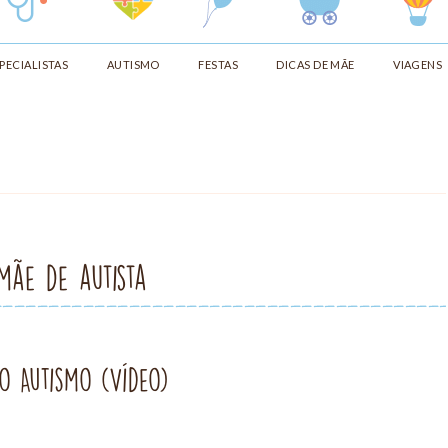
PECIALISTAS
AUTISMO
FESTAS
DICAS DE MÃE
VIAGENS
mãe de autista
o Autismo (Vídeo)
O