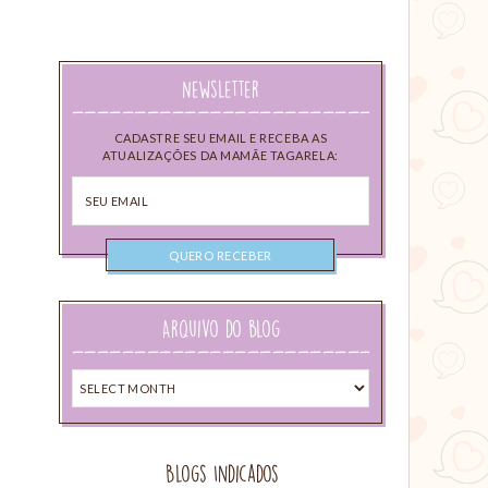
Newsletter
CADASTRE SEU EMAIL E RECEBA AS
ATUALIZAÇÕES DA MAMÃE TAGARELA:
Seu
email
Arquivo do blog
Arquivo
do
blog
Blogs Indicados