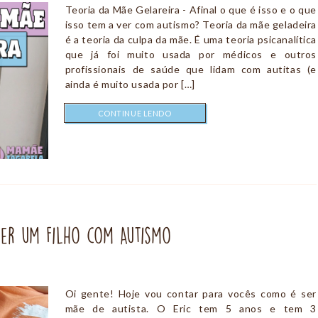
Teoria da Mãe Gelareira - Afinal o que é isso e o que
isso tem a ver com autismo? Teoria da mãe geladeira
é a teoria da culpa da mãe. É uma teoria psicanalítica
que já foi muito usada por médicos e outros
profissionais de saúde que lidam com autitas (e
ainda é muito usada por […]
CONTINUE LENDO
er um Filho com Autismo
O
Oi gente! Hoje vou contar para vocês como é ser
mãe de autista. O Eric tem 5 anos e tem 3