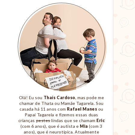
Sobre
Nós
Olá! Eu sou
Thaís Cardoso
, mas pode me
chamar de Thata ou Mamãe Tagarela. Sou
casada há 11 anos com
Rafael Manes
ou
Papai Tagarela e fizemos essas duas
crianças
pestes
lindas que se chamam
Eric
(com 6 anos), que é autista e
Mia
(com 3
anos), que é neurotípica. Atualmente