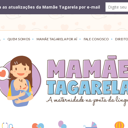
L
QUEM SOMOS
MAMÃE TAGARELA POR AÍ
FALE CONOSCO
DIREITO