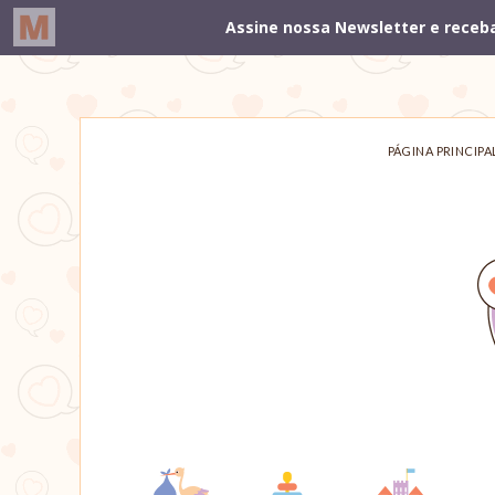
PÁGINA PRINCIPA
Um