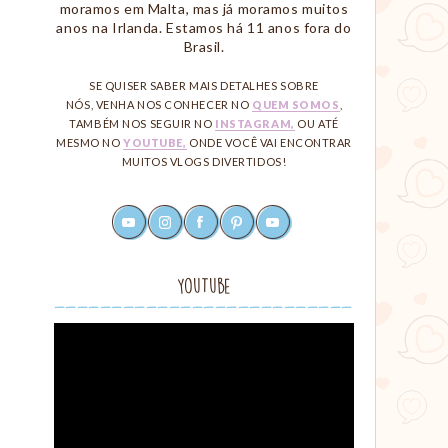
moramos em Malta, mas já moramos muitos
anos na Irlanda. Estamos há 11 anos fora do
Brasil.
SE QUISER SABER MAIS DETALHES SOBRE
NÓS, VENHA NOS CONHECER NO
QUEM SOMOS
,
TAMBÉM NOS SEGUIR NO
INSTAGRAM,
OU ATÉ
MESMO NO
YOUTUBE,
ONDE VOCÊ VAI ENCONTRAR
MUITOS VLOGS DIVERTIDOS!
youtube
instagram
facebook
pinterest
rss
Redes
Sociais
YouTube