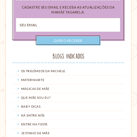
CADASTRE SEU EMAIL E RECEBA AS ATUALIZAÇÕES DA
MAMÃE TAGARELA:
Seu
email
Blogs Indicados
OS TRIGÊMEOS DA MICHELE
MATERNIARTE
MÁGICAS DE MÃE
QUE MÃE SOU EU?
BABY DICAS
KÁ ENTRE NÓS
ENTRE NA FESTA
JEITINHO DE MÃE