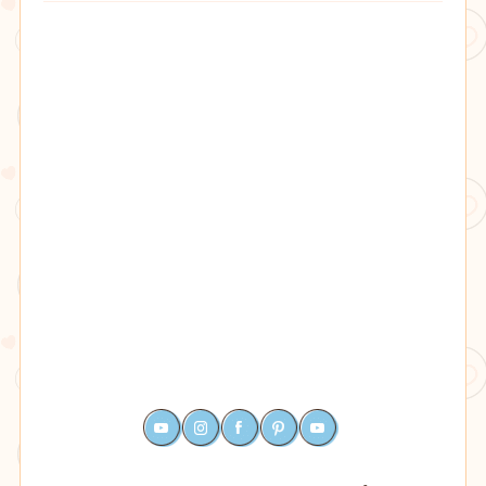
YOUTUBE
INSTAGRAM
FACEBOOK
PINTEREST
RSS