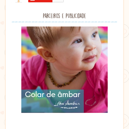
Parceiros e Publicidade
Lithu
âmbar
Lithu
âmbar