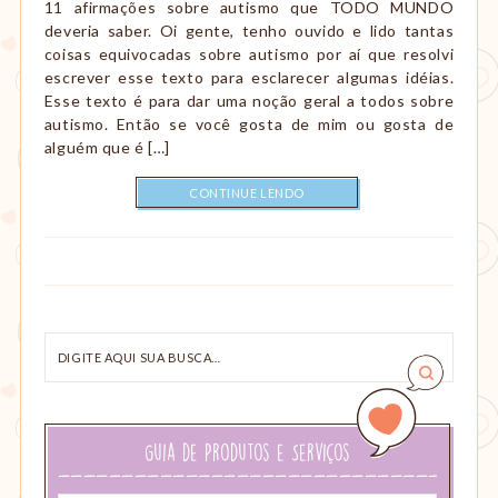
11 afirmações sobre autismo que TODO MUNDO
deveria saber. Oi gente, tenho ouvido e lido tantas
coisas equivocadas sobre autismo por aí que resolvi
escrever esse texto para esclarecer algumas idéias.
Esse texto é para dar uma noção geral a todos sobre
autismo. Então se você gosta de mim ou gosta de
alguém que é […]
CONTINUE LENDO
Digite
aqui
sua
busca…
Guia de Produtos e Serviços