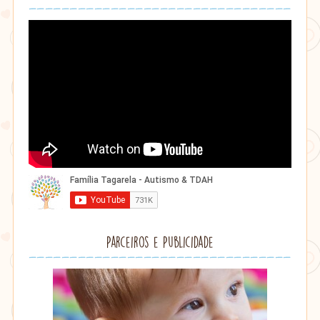
Parceiros e Publicidade
Lithu
âmbar