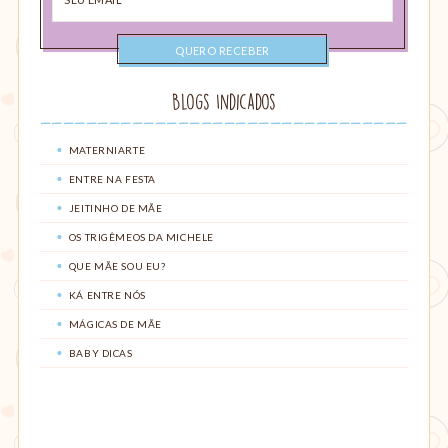
email
Blogs Indicados
MATERNIARTE
ENTRE NA FESTA
JEITINHO DE MÃE
OS TRIGÊMEOS DA MICHELE
QUE MÃE SOU EU?
KÁ ENTRE NÓS
MÁGICAS DE MÃE
BABY DICAS