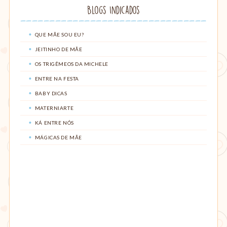
Blogs Indicados
QUE MÃE SOU EU?
JEITINHO DE MÃE
OS TRIGÊMEOS DA MICHELE
ENTRE NA FESTA
BABY DICAS
MATERNIARTE
KÁ ENTRE NÓS
MÁGICAS DE MÃE