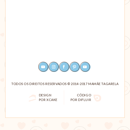
YOUTUBE
INSTAGRAM
FACEBOOK
PINTEREST
RSS
TODOS OS DIREITOS RESERVADOS © 2014-2017 MAMÃE TAGARELA
DESIGN
CÓDIGO
POR XCAKE
POR DIFLUIR