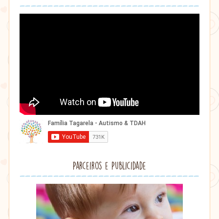
Parceiros e Publicidade
Lithu
âmbar