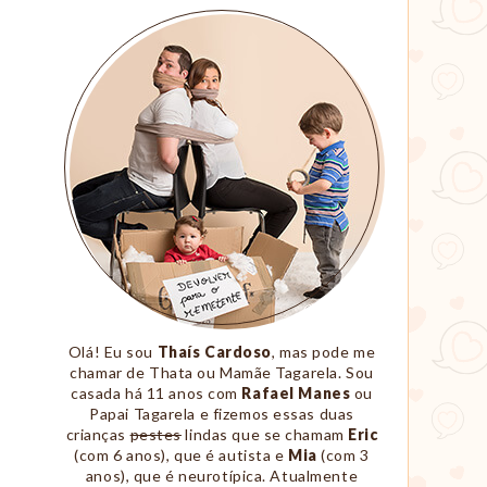
Sobre
Nós
Olá! Eu sou
Thaís Cardoso
, mas pode me
chamar de Thata ou Mamãe Tagarela. Sou
casada há 11 anos com
Rafael Manes
ou
Papai Tagarela e fizemos essas duas
crianças
pestes
lindas que se chamam
Eric
(com 6 anos), que é autista e
Mia
(com 3
anos), que é neurotípica. Atualmente