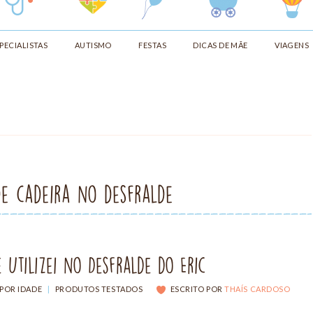
PECIALISTAS
AUTISMO
FESTAS
DICAS DE MÃE
VIAGENS
de cadeira no desfralde
 Utilizei no Desfralde do Eric
POR IDADE
|
PRODUTOS TESTADOS
ESCRITO POR
THAÍS CARDOSO