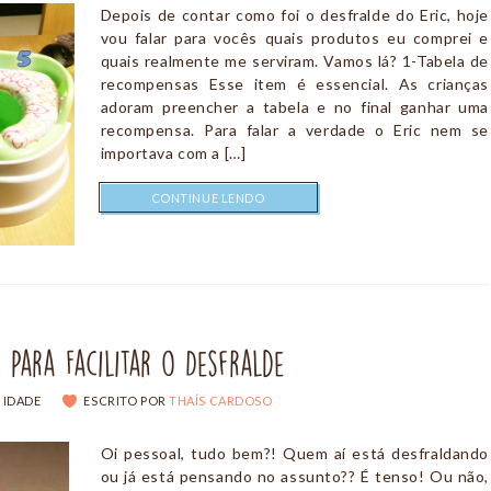
Depois de contar como foi o desfralde do Eric, hoje
vou falar para vocês quais produtos eu comprei e
quais realmente me serviram. Vamos lá? 1-Tabela de
recompensas Esse item é essencial. As crianças
adoram preencher a tabela e no final ganhar uma
recompensa. Para falar a verdade o Eric nem se
importava com a […]
CONTINUE LENDO
 Para Facilitar o Desfralde
 IDADE
ESCRITO POR
THAÍS CARDOSO
Oi pessoal, tudo bem?! Quem aí está desfraldando
ou já está pensando no assunto?? É tenso! Ou não,