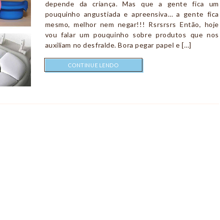
depende da criança. Mas que a gente fica um
pouquinho angustiada e apreensiva… a gente fica
mesmo, melhor nem negar!!! Rsrsrsrs Então, hoje
vou falar um pouquinho sobre produtos que nos
auxiliam no desfralde. Bora pegar papel e […]
CONTINUE LENDO