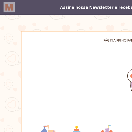
PÁGINA PRINCIPA
Um