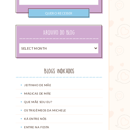
email
Arquivo do blog
Arquivo
do
blog
Blogs Indicados
JEITINHO DE MÃE
MÁGICAS DE MÃE
QUE MÃE SOU EU?
OS TRIGÊMEOS DA MICHELE
KÁ ENTRE NÓS
ENTRE NA FESTA