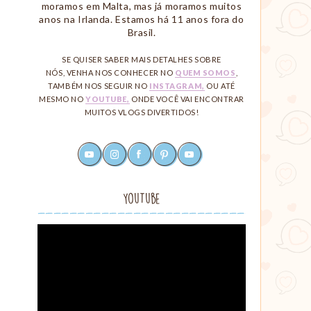
moramos em Malta, mas já moramos muitos
anos na Irlanda. Estamos há 11 anos fora do
Brasil.
SE QUISER SABER MAIS DETALHES SOBRE
NÓS, VENHA NOS CONHECER NO
QUEM SOMOS
,
TAMBÉM NOS SEGUIR NO
INSTAGRAM,
OU ATÉ
MESMO NO
YOUTUBE,
ONDE VOCÊ VAI ENCONTRAR
MUITOS VLOGS DIVERTIDOS!
youtube
instagram
facebook
pinterest
rss
Redes
Sociais
YouTube