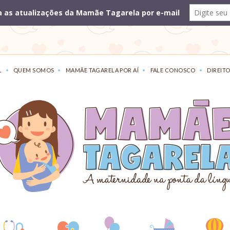
L
QUEM SOMOS
MAMÃE TAGARELA POR AÍ
FALE CONOSCO
DIREITO