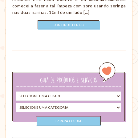
comecei a fazer a tal limpeza com soro usando seringa
nas duas narinas. 10ml de um lado […]
CONTINUE LENDO
Guia de Produtos e Serviços
Selecione
uma
Selecione
cidade
uma
categoria