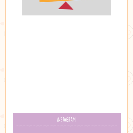
BrincaCidade
Instagram