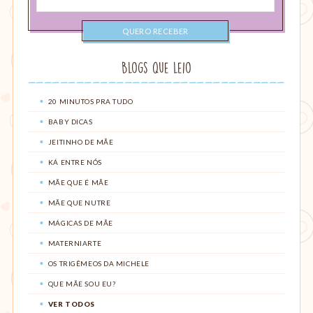
email
Blogs que leio
20 MINUTOS PRA TUDO
BABY DICAS
JEITINHO DE MÃE
KÁ ENTRE NÓS
MÃE QUE É MÃE
MÃE QUE NUTRE
MÁGICAS DE MÃE
MATERNIARTE
OS TRIGÊMEOS DA MICHELE
QUE MÃE SOU EU?
VER TODOS