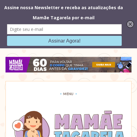
Mamãe
Sarada
MENU