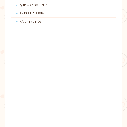
QUE MÃE SOU EU?
ENTRE NA FESTA
KÁ ENTRE NÓS