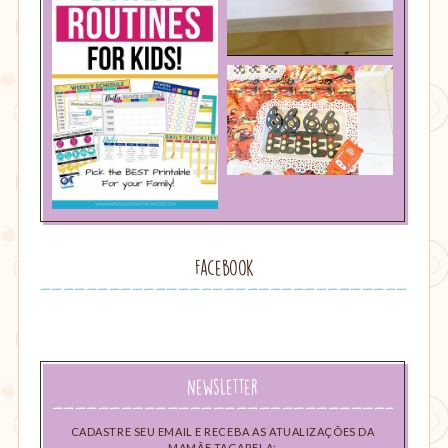
Facebook
Newsletter
CADASTRE SEU EMAIL E RECEBA AS ATUALIZAÇÕES DA
MAMÃE TAGARELA: