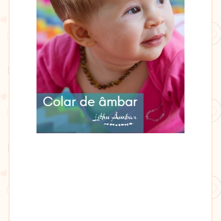
âmbar
Lithu
âmbar