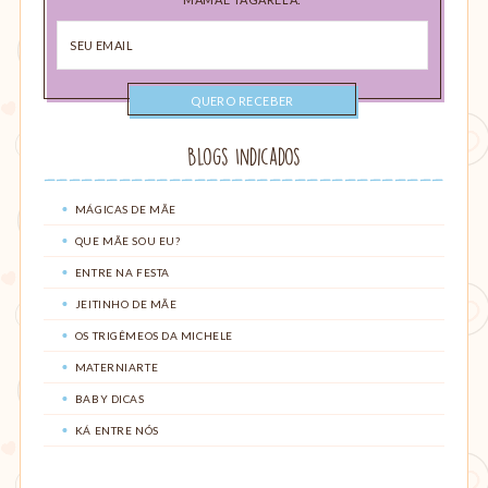
Seu
email
Blogs Indicados
MÁGICAS DE MÃE
QUE MÃE SOU EU?
ENTRE NA FESTA
JEITINHO DE MÃE
OS TRIGÊMEOS DA MICHELE
MATERNIARTE
BABY DICAS
KÁ ENTRE NÓS