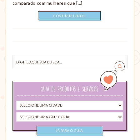
comparado com mulheres que […]
CONTINUE LENDO
Digite
aqui
sua
busca…
Guia de Produtos e Serviços
Selecione
uma
Selecione
cidade
uma
categoria