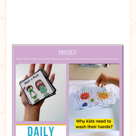
Pinterest