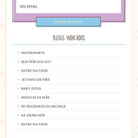
Seu
email
Blogs Indicados
MATERNIARTE
QUE MÃE SOU EU?
ENTRE NA FESTA
JEITINHO DE MÃE
BABY DICAS
MÁGICAS DE MÃE
OS TRIGÊMEOS DA MICHELE
KÁ ENTRE NÓS
ENTRE NA FESTA