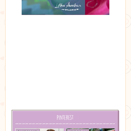
Lithu
âmbar
Pinterest