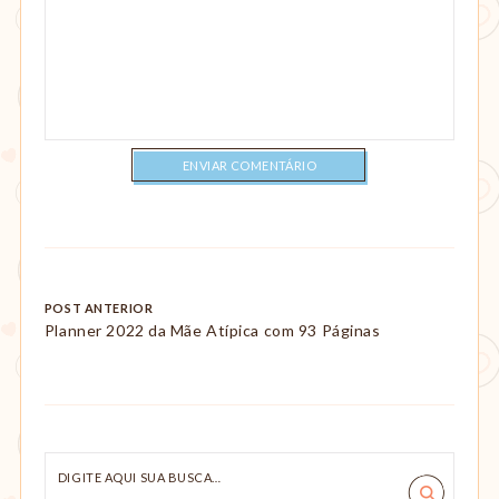
Post
POST ANTERIOR
Planner 2022 da Mãe Atípica com 93 Páginas
navigation
Digite
aqui