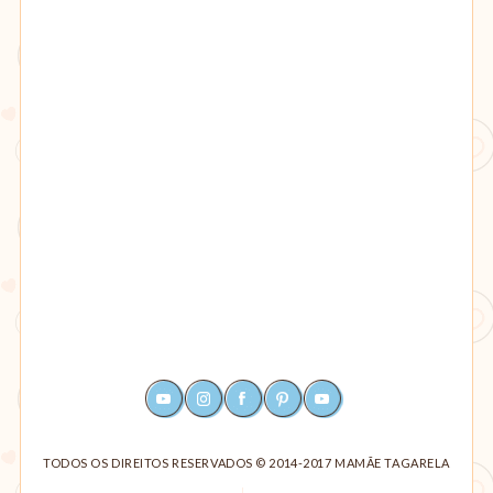
YOUTUBE
INSTAGRAM
FACEBOOK
PINTEREST
RSS
TODOS OS DIREITOS RESERVADOS © 2014-2017 MAMÃE TAGARELA