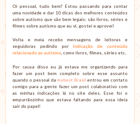
amamentação,
Oi pessoal, tudo bem? Estou passando para contar
Montessori,
uma novidade e dar 10 dicas dos melhores conteúdos
viagem
sobre autismo que são bem legais: são livros, séries e
etc.
filmes sobre autismo que eu vi, gostei e aprovei!
Volta e meia recebo mensagens de leitoras e
seguidoras pedindo por
indicação de conteúdo
relacionado ao autismo
, como livros, filmes, séries etc.
Por causa disso eu já estava me organizando para
fazer um post bem completo sobre esse assunto
quando o pessoal da
mybest Brasil
entrou em contato
comigo para a gente fazer um post colaborativo com
as minhas indicações lá no site deles. Esse foi o
empurrãozinho que estava faltando para essa ideia
sair do papel!