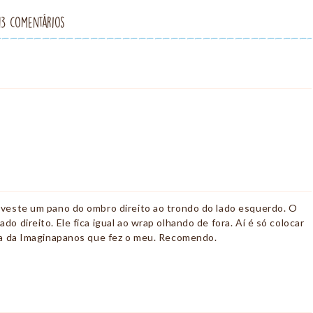
13 comentários
 veste um pano do ombro direito ao trondo do lado esquerdo. O
o direito. Ele fica igual ao wrap olhando de fora. Aí é só colocar
ila da Imaginapanos que fez o meu. Recomendo.