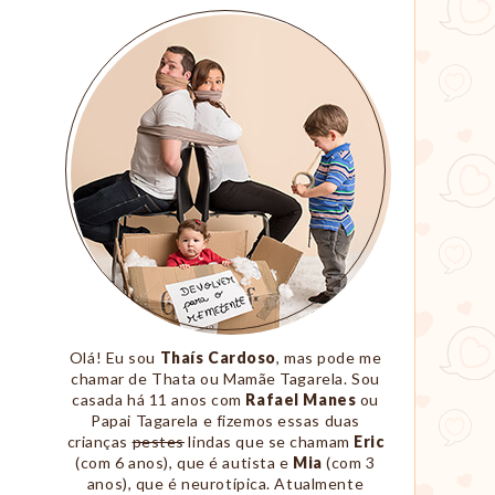
Sobre
Nós
Olá! Eu sou
Thaís Cardoso
, mas pode me
chamar de Thata ou Mamãe Tagarela. Sou
casada há 11 anos com
Rafael Manes
ou
Papai Tagarela e fizemos essas duas
crianças
pestes
lindas que se chamam
Eric
(com 6 anos), que é autista e
Mia
(com 3
anos), que é neurotípica. Atualmente