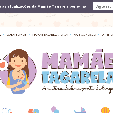
L
QUEM SOMOS
MAMÃE TAGARELA POR AÍ
FALE CONOSCO
DIREITO