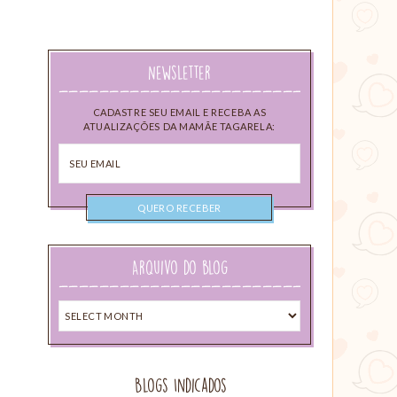
Newsletter
CADASTRE SEU EMAIL E RECEBA AS
ATUALIZAÇÕES DA MAMÃE TAGARELA:
Seu
email
Arquivo do blog
Arquivo
do
blog
Blogs Indicados