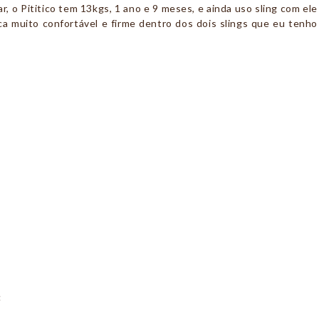
, o Pititico tem 13kgs, 1 ano e 9 meses, e ainda uso sling com ele
ca muito confortável e firme dentro dos dois slings que eu tenho
: