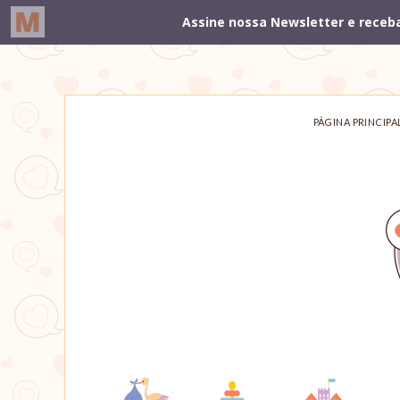
PÁGINA PRINCIPA
Um