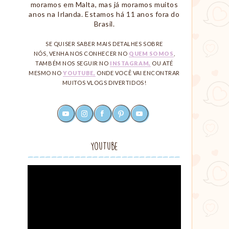
moramos em Malta, mas já moramos muitos
anos na Irlanda. Estamos há 11 anos fora do
Brasil.
SE QUISER SABER MAIS DETALHES SOBRE
NÓS, VENHA NOS CONHECER NO
QUEM SOMOS
,
TAMBÉM NOS SEGUIR NO
INSTAGRAM,
OU ATÉ
MESMO NO
YOUTUBE,
ONDE VOCÊ VAI ENCONTRAR
MUITOS VLOGS DIVERTIDOS!
youtube
instagram
facebook
pinterest
rss
Redes
Sociais
YouTube