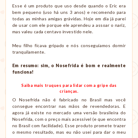
Esse é um produto que uso desde quando o Eric era
bem pequeno (uso há uns 3 anos) e recomendo para
todas as minhas amigas grávidas. Hoje em dia já parei
de usar com ele porque ele aprendeu a assoar o nariz,
mas valeu cada centavo investido nele.
Meu filho ficava gripado e nós conseguíamos dormir
tranquilamente.
Em resumo: sim, o Nosefrida é bom e realmente
funciona!
Saiba mais truques para lidar com a gripe das
crianças.
O Nosefrida não é fabricado no Brasil mas você
consegue encontrar nas mãos de revendedoras. E
agora já existe no mercado uma versão brasileira do
Nosefrida, com o preço mais acessível (e que encontra
no Brasil com facilidade). Esse produto promete trazer
o mesmo resultado, mas eu não usei para dar o meu