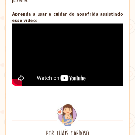
parecer.
Aprenda a usar e cuidar do nosefrida assistindo
esse vídeo:
Por
Thaís Cardoso