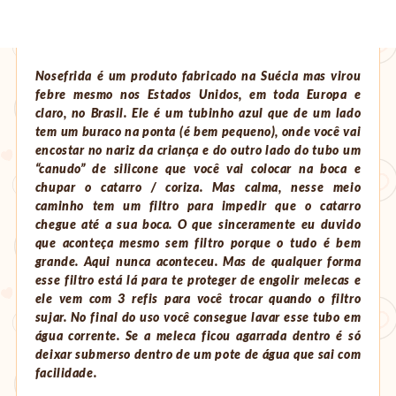
Nosefrida é um produto fabricado na Suécia mas virou
febre mesmo nos Estados Unidos, em toda Europa e
claro, no Brasil. Ele é um tubinho azul que de um lado
tem um buraco na ponta (é bem pequeno), onde você vai
encostar no nariz da criança e do outro lado do tubo um
“canudo” de silicone que você vai colocar na boca e
chupar o catarro / coriza. Mas calma, nesse meio
caminho tem um filtro para impedir que o catarro
chegue até a sua boca. O que sinceramente eu duvido
que aconteça mesmo sem filtro porque o tudo é bem
grande. Aqui nunca aconteceu. Mas de qualquer forma
esse filtro está lá para te proteger de engolir melecas e
ele vem com 3 refis para você trocar quando o filtro
sujar. No final do uso você consegue lavar esse tubo em
água corrente. Se a meleca ficou agarrada dentro é só
deixar submerso dentro de um pote de água que sai com
facilidade.