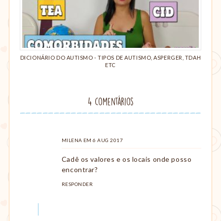
DICIONÁRIO DO AUTISMO - TIPOS DE AUTISMO, ASPERGER, TDAH
ETC
4 comentários
MILENA
COMENTOU
EM
6 AUG 2017
Cadê os valores e os locais onde posso
encontrar?
RESPONDER