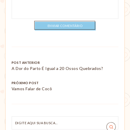
Post
POST ANTERIOR
A Dor do Parto É Igual a 20 Ossos Quebrados?
navigation
PRÓXIMO POST
Vamos Falar de Cocô
Digite
aqui