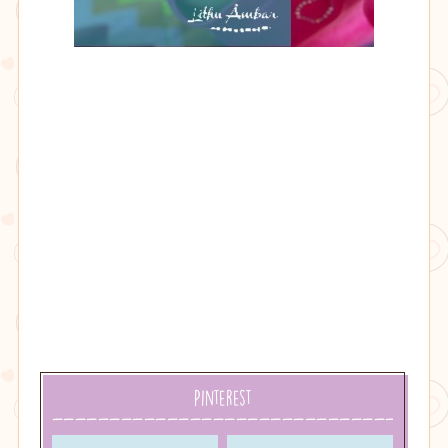
Lithu
âmbar
Pinterest