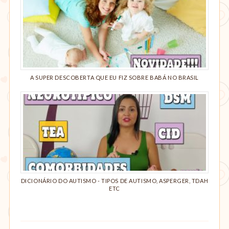
A SUPER DESCOBERTA QUE EU FIZ SOBRE BABÁ NO BRASIL
DICIONÁRIO DO AUTISMO - TIPOS DE AUTISMO, ASPERGER, TDAH
ETC