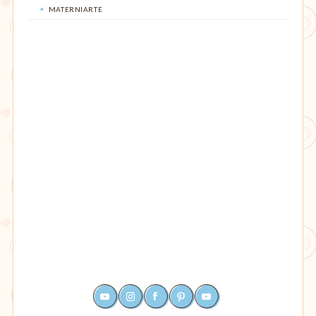
MATERNIARTE
YOUTUBE
INSTAGRAM
FACEBOOK
PINTEREST
RSS