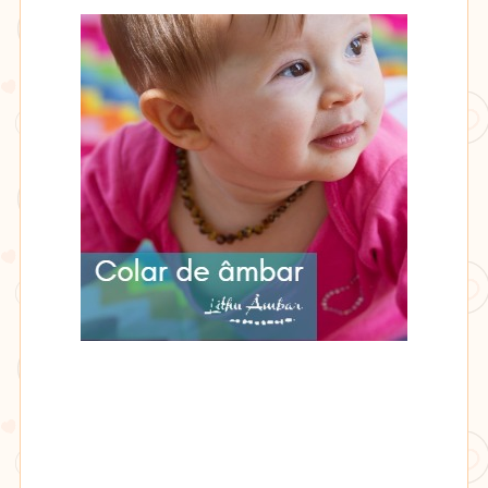
Lithu
âmbar
Lithu
âmbar