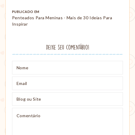
Post
PUBLICADO EM
Penteados Para Meninas - Mais de 30 Ideias Para
navigation
Inspirar
Deixe seu comentário!
Nome
Email
Blog
ou
Site
Comentário