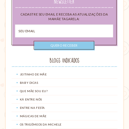
Newsletter
CADASTRE SEU EMAIL E RECEBA AS ATUALIZAÇÕES DA
MAMÃE TAGARELA:
Seu
email
Blogs Indicados
JEITINHO DE MÃE
BABY DICAS
QUE MÃE SOU EU?
KÁ ENTRE NÓS
ENTRE NA FESTA
MÁGICAS DE MÃE
OS TRIGÊMEOS DA MICHELE