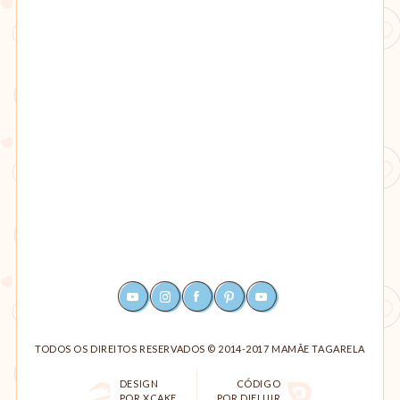
YOUTUBE
INSTAGRAM
FACEBOOK
PINTEREST
RSS
TODOS OS DIREITOS RESERVADOS © 2014-2017 MAMÃE TAGARELA
DESIGN
CÓDIGO
POR XCAKE
POR DIFLUIR