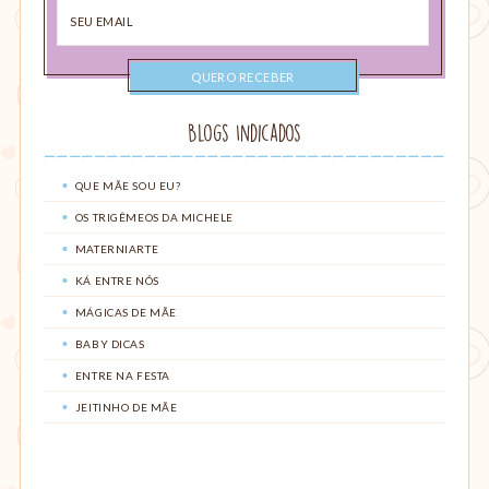
Seu
email
Blogs Indicados
QUE MÃE SOU EU?
OS TRIGÊMEOS DA MICHELE
MATERNIARTE
KÁ ENTRE NÓS
MÁGICAS DE MÃE
BABY DICAS
ENTRE NA FESTA
JEITINHO DE MÃE