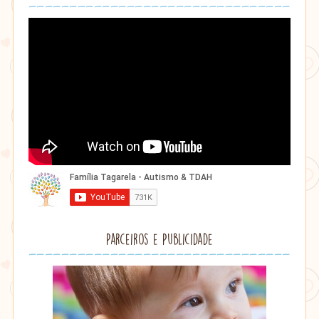
Parceiros e Publicidade
Lithu
âmbar