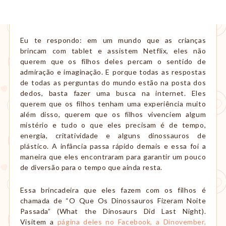
Eu te respondo: em um mundo que as crianças
brincam com tablet e assistem Netflix, eles não
querem que os filhos deles percam o sentido de
admiração e imaginação. E porque todas as respostas
de todas as perguntas do mundo estão na posta dos
dedos, basta fazer uma busca na internet. Eles
querem que os filhos tenham uma experiência muito
além disso, querem que os filhos vivenciem algum
mistério e tudo o que eles precisam é de tempo,
energia, critatividade e alguns dinossauros de
plástico. A infância passa rápido demais e essa foi a
maneira que eles encontraram para garantir um pouco
de diversão para o tempo que ainda resta.
Essa brincadeira que eles fazem com os filhos é
chamada de “O Que Os Dinossauros Fizeram Noite
Passada” (What the Dinosaurs Did Last Night).
Visitem a
página deles no Facebook, a Dinovember,