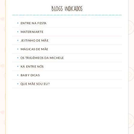
Blogs Indicados
ENTRE NA FESTA
MATERNIARTE
JEITINHO DE MÃE
MÁGICAS DE MÃE
OS TRIGÊMEOS DA MICHELE
KÁ ENTRE NÓS
BABY DICAS
QUE MÃE SOU EU?