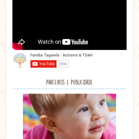
Parceiros e Publicidade
Lithu
âmbar