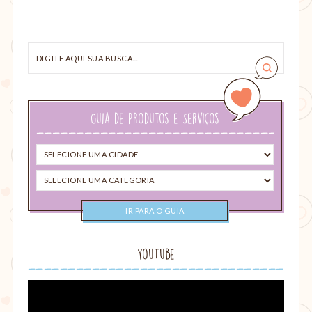
Digite
aqui
sua
busca…
Guia de Produtos e Serviços
Selecione
uma
Selecione
cidade
uma
categoria
YouTube